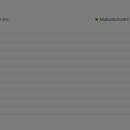
Maloobchodní 
 dní.