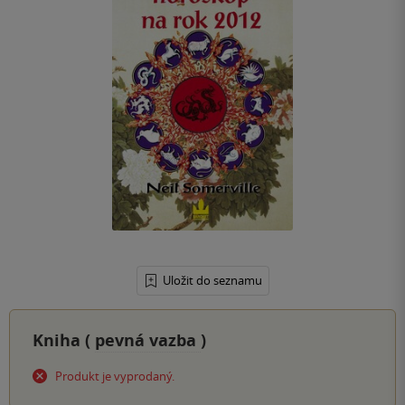
Uložit do seznamu
Kniha (
pevná vazba
)
Produkt je vyprodaný.