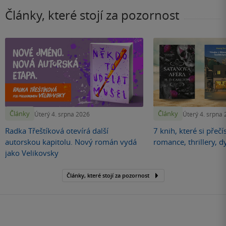
Články, které stojí za pozornost
Články
Články
Úterý 4. srpna 2026
Úterý 4. srpna
Radka Třeštíková otevírá další
7 knih, které si přečí
autorskou kapitolu. Nový román vydá
romance, thrillery, d
jako Velikovsky
Články, které stojí za pozornost