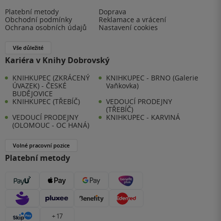
Platební metody
Doprava
Obchodní podmínky
Reklamace a vrácení
Ochrana osobních údajů
Nastavení cookies
Vše důležité
Kariéra v Knihy Dobrovský
KNIHKUPEC (ZKRÁCENÝ
KNIHKUPEC - BRNO (Galerie
ÚVAZEK) - ČESKÉ
Vaňkovka)
BUDĚJOVICE
KNIHKUPEC (TŘEBÍČ)
VEDOUCÍ PRODEJNY
(TŘEBÍČ)
VEDOUCÍ PRODEJNY
KNIHKUPEC - KARVINÁ
(OLOMOUC - OC HANÁ)
Volné pracovní pozice
Platební metody
+ 17