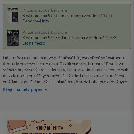
Při zaslání zboží balíčkem
K nákupu nad 99 Kč
dárek zdarma
v hodnotě 19 Kč
E-shopové listy
Při zaslání zboží balíčkem
K nákupu nad 999 Kč
dárek zdarma
v hodnotě 299 Kč
Let na měsíc
Lidé zmírají touhou po nové počítačové hře, vytvořené softwarovou
firmou Monkeewrench. A někteří kvůli ní opravdu umírají. První dva
scénáře hry Sériový vrah a detektiv, která se zatím v omezeném rozsahu
dostala do rukou vážných zájemců, už kdosi realizoval ve skutečnosti
vraždami kondičního běžce a mladé ženy.Vražda bohatých a zbožných…
Přejít na celý popis