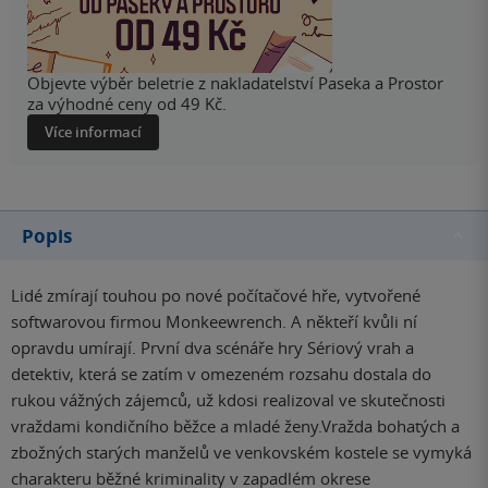
Objevte výběr beletrie z nakladatelství Paseka a Prostor
za výhodné ceny od 49 Kč.
Více informací
Popis
Lidé zmírají touhou po nové počítačové hře, vytvořené
softwarovou firmou Monkeewrench. A někteří kvůli ní
opravdu umírají. První dva scénáře hry Sériový vrah a
detektiv, která se zatím v omezeném rozsahu dostala do
rukou vážných zájemců, už kdosi realizoval ve skutečnosti
vraždami kondičního běžce a mladé ženy.Vražda bohatých a
zbožných starých manželů ve venkovském kostele se vymyká
charakteru běžné kriminality v zapadlém okrese