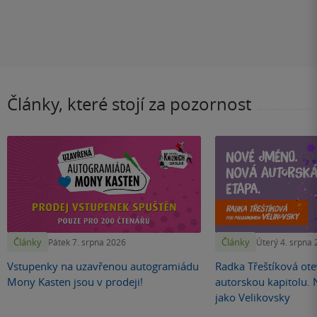
Články, které stojí za pozornost
Články
Články
Pátek 7. srpna 2026
Úterý 4. srpna
Vstupenky na uzavřenou autogramiádu
Radka Třeštíková otev
Mony Kasten jsou v prodeji!
autorskou kapitolu.
jako Velikovsky