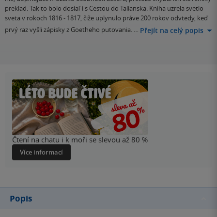
preklad. Tak to bolo dosiaľ i s Cestou do Talianska. Kniha uzrela svetlo
sveta v rokoch 1816 - 1817, čiže uplynulo práve 200 rokov odvtedy, keď
prvý raz vyšli zápisky z Goetheho putovania. …
Přejít na celý popis
Čtení na chatu i k moři se slevou až 80 %
Více informací
Popis