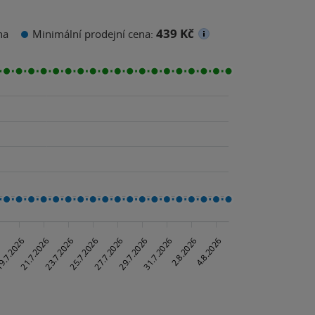
439 Kč
na
Minimální prodejní cena: