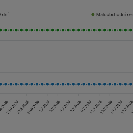
Maloobchodní ce
 dní.