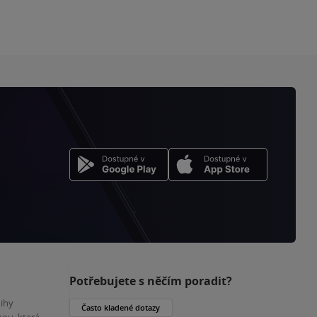
Potřebujete s něčím poradit?
nihy
Často kladené dotazy
ou, která