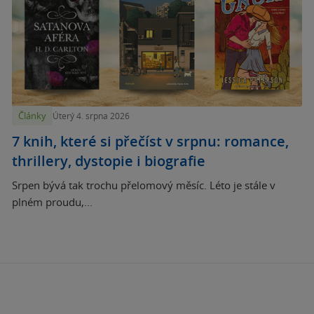
Články
Úterý 4. srpna 2026
7 knih, které si přečíst v srpnu: romance,
thrillery, dystopie i biografie
Srpen bývá tak trochu přelomový měsíc. Léto je stále v
plném proudu,...