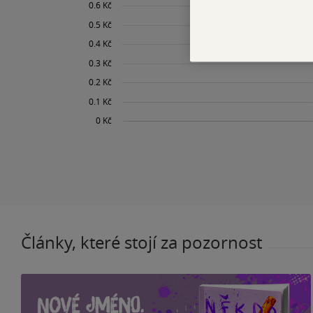
Články, které stojí za pozornost