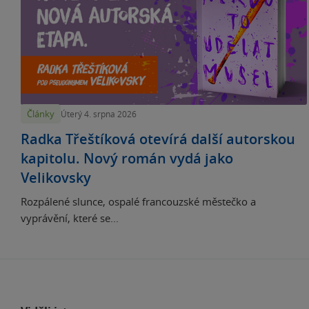
Články
Úterý 4. srpna 2026
Radka Třeštíková otevírá další autorskou
kapitolu. Nový román vydá jako
Velikovsky
Rozpálené slunce, ospalé francouzské městečko a
vyprávění, které se...