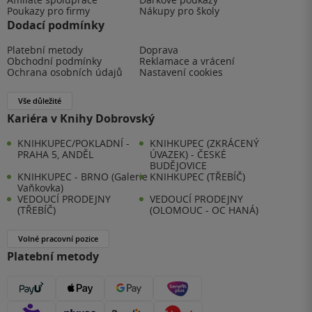
Poukazy pro firmy
Nákupy pro školy
Dodací podmínky
Platební metody
Doprava
Obchodní podmínky
Reklamace a vrácení
Ochrana osobních údajů
Nastavení cookies
Vše důležité
Kariéra v Knihy Dobrovský
KNIHKUPEC/POKLADNÍ -
KNIHKUPEC (ZKRÁCENÝ
PRAHA 5, ANDĚL
ÚVAZEK) - ČESKÉ
BUDĚJOVICE
KNIHKUPEC - BRNO (Galerie
KNIHKUPEC (TŘEBÍČ)
Vaňkovka)
VEDOUCÍ PRODEJNY
VEDOUCÍ PRODEJNY
(TŘEBÍČ)
(OLOMOUC - OC HANÁ)
Volné pracovní pozice
Platební metody