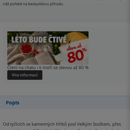
náš pohled na beskydskou přírodu.
Čtení na chatu i k moři se slevou až 80 %
Více informací
Popis
Od tyčících se kamenných hřibů pod Velkým Stožkem, přes