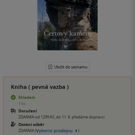
Uložit do seznamu
Kniha (
pevná vazba
)
Skladem
1 ks
Doručení
ZDARMA od 1299 Kč, do 11. 8. předáme dopravci
Osobní odběr
Vyberte prodejnu
ZDARMA (
)