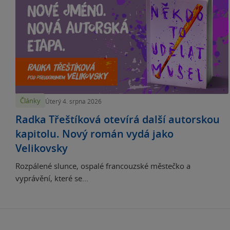
Články
Úterý 4. srpna 2026
Radka Třeštíková otevírá další autorskou
kapitolu. Nový román vydá jako
Velikovsky
Rozpálené slunce, ospalé francouzské městečko a
vyprávění, které se...