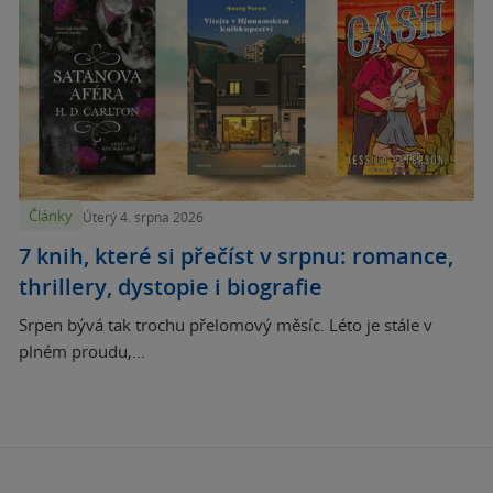
Články
Úterý 4. srpna 2026
7 knih, které si přečíst v srpnu: romance,
thrillery, dystopie i biografie
Srpen bývá tak trochu přelomový měsíc. Léto je stále v
plném proudu,...