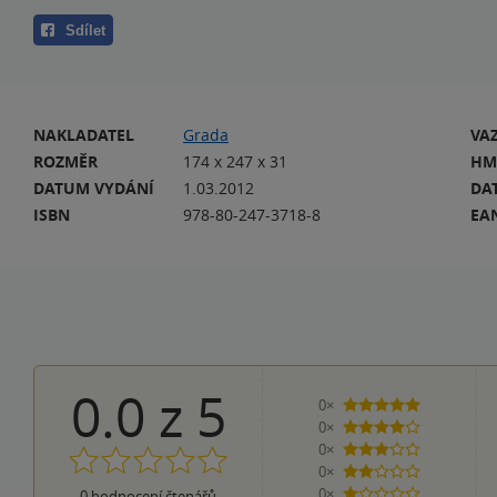
Sdílet
NAKLADATEL
Grada
VA
ROZMĚR
174 x 247 x 31
HM
DATUM VYDÁNÍ
1.03.2012
DA
ISBN
978-80-247-3718-8
EA
0.0
z
5
0×
5 hvězdiček
0×
4 hvězdičky
0×
3 hvězdičky
0×
2 hvězdičky
0×
0
hodnocení čtenářů
1 hvezdička