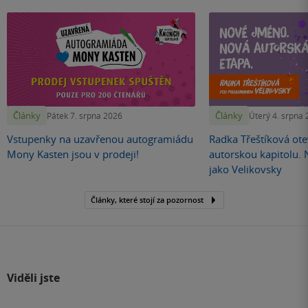
Články
Články
Pátek 7. srpna 2026
Úterý 4. srpna
Vstupenky na uzavřenou autogramiádu
Radka Třeštíková otev
Mony Kasten jsou v prodeji!
autorskou kapitolu.
jako Velikovsky
Články, které stojí za pozornost
Viděli jste