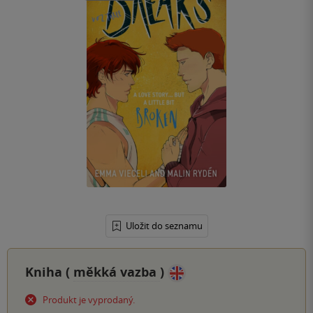
Uložit do seznamu
Kniha (
měkká vazba
)
Produkt je vyprodaný.