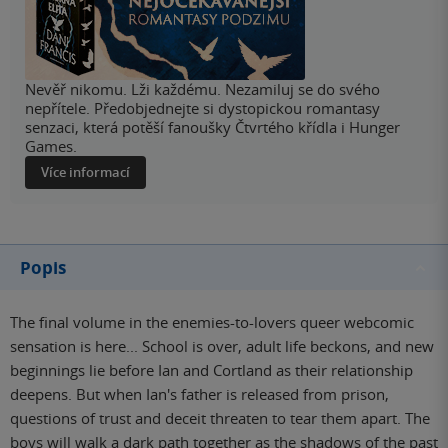
Nevěř nikomu. Lži každému. Nezamiluj se do svého
nepřítele. Předobjednejte si dystopickou romantasy
senzaci, která potěší fanoušky Čtvrtého křídla i Hunger
Games.
Více informací
Popis
The final volume in the enemies-to-lovers queer webcomic
sensation is here... School is over, adult life beckons, and new
beginnings lie before Ian and Cortland as their relationship
deepens. But when Ian's father is released from prison,
questions of trust and deceit threaten to tear them apart. The
boys will walk a dark path together as the shadows of the past