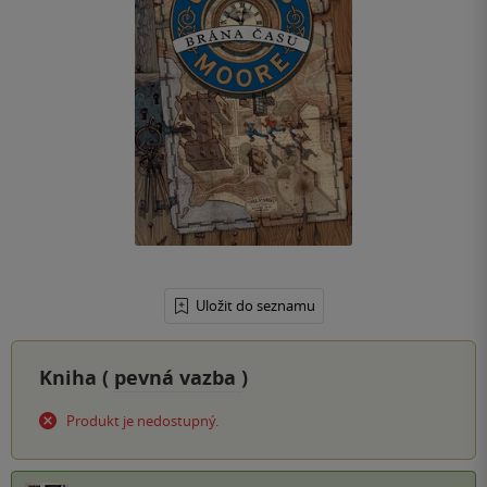
Uložit do seznamu
Kniha (
pevná vazba
)
Produkt je nedostupný.