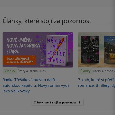
Články, které stojí za pozornost
Články
Články
Úterý 4. srpna 2026
Úterý 4. srpna
Radka Třeštíková otevírá další
7 knih, které si přečí
autorskou kapitolu. Nový román vydá
romance, thrillery, d
jako Velikovsky
Články, které stojí za pozornost