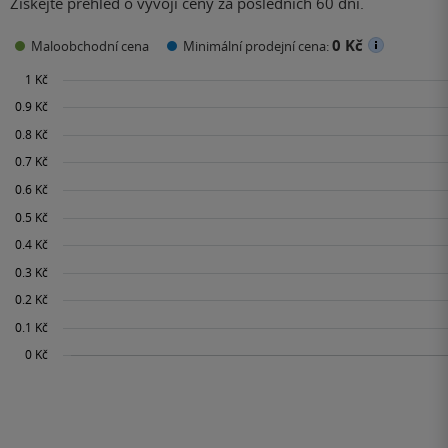
Získejte přehled o vývoji ceny za posledních 60 dní.
0 Kč
Maloobchodní cena
Minimální prodejní cena: