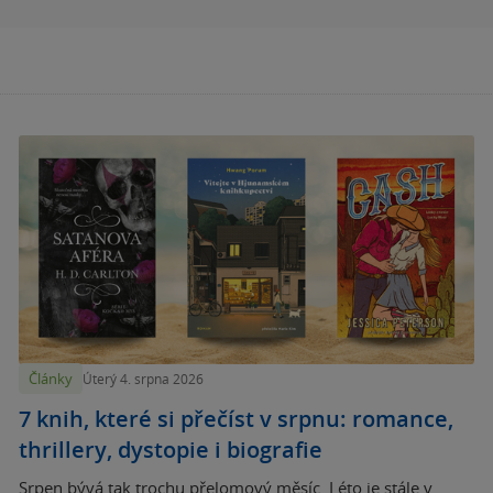
Články
Úterý 4. srpna 2026
7 knih, které si přečíst v srpnu: romance,
thrillery, dystopie i biografie
Srpen bývá tak trochu přelomový měsíc. Léto je stále v