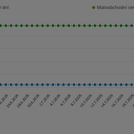
Maloobchodní ce
 dní.