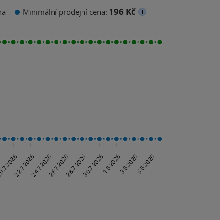
196 Kč
na
Minimální prodejní cena: