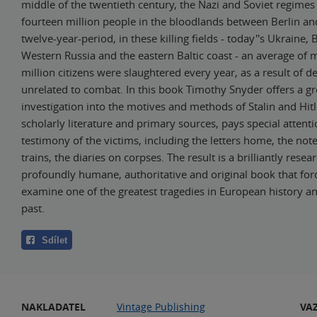
middle of the twentieth century, the Nazi and Soviet regime
fourteen million people in the bloodlands between Berlin a
twelve-year-period, in these killing fields - today''s Ukraine, 
Western Russia and the eastern Baltic coast - an average of
million citizens were slaughtered every year, as a result of de
unrelated to combat. In this book Timothy Snyder offers a g
investigation into the motives and methods of Stalin and Hitl
scholarly literature and primary sources, pays special attenti
testimony of the victims, including the letters home, the not
trains, the diaries on corpses. The result is a brilliantly resea
profoundly humane, authoritative and original book that forc
examine one of the greatest tragedies in European history an
past.
Sdílet
NAKLADATEL
Vintage Publishing
VA