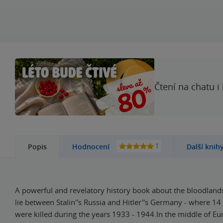
Čtení na chatu i
1
Popis
Hodnocení
Další knih
A powerful and revelatory history book about the bloodlands 
lie between Stalin''s Russia and Hitler''s Germany - where 14
were killed during the years 1933 - 1944.In the middle of Eur