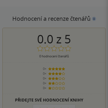
Hodnocení a recenze čtenářů
0.0
z
5
0
hodnocení čtenářů
0×
5 hvězdiček
0×
4 hvězdičky
0×
3 hvězdičky
0×
2 hvězdičky
0×
1 hvezdička
PŘIDEJTE SVÉ HODNOCENÍ KNIHY