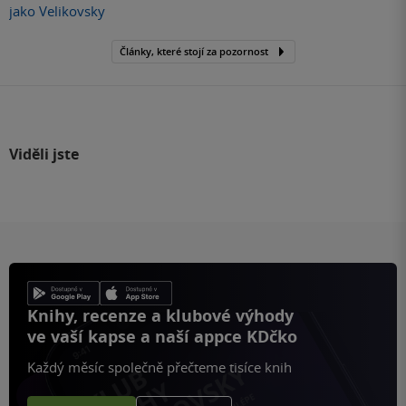
jako Velikovsky
Články, které stojí za pozornost
Viděli jste
Knihy, recenze a klubové výhody
ve vaší kapse a naší appce KDčko
Každý měsíc společně přečteme tisíce knih