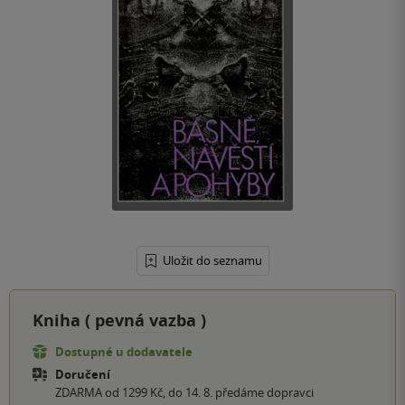
Uložit do seznamu
Kniha (
pevná vazba
)
Dostupné u dodavatele
Doručení
ZDARMA od 1299 Kč, do 14. 8. předáme dopravci