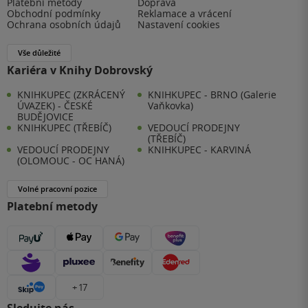
Platební metody
Doprava
Obchodní podmínky
Reklamace a vrácení
Ochrana osobních údajů
Nastavení cookies
Vše důležité
Kariéra v Knihy Dobrovský
KNIHKUPEC (ZKRÁCENÝ
KNIHKUPEC - BRNO (Galerie
ÚVAZEK) - ČESKÉ
Vaňkovka)
BUDĚJOVICE
KNIHKUPEC (TŘEBÍČ)
VEDOUCÍ PRODEJNY
(TŘEBÍČ)
VEDOUCÍ PRODEJNY
KNIHKUPEC - KARVINÁ
(OLOMOUC - OC HANÁ)
Volné pracovní pozice
Platební metody
+ 17
Sledujte nás