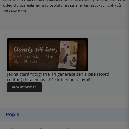
k dědictví surrealismu, a to osobitými záznamy fantastických pohybů
lidského nitra.
Jedna stará fotografie, tři generace žen a celé století
rodinných tajemství. Předobjednejte nyní!
Více informací
Popis