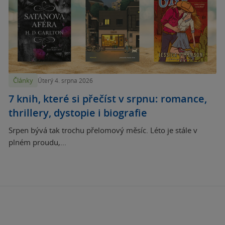
Články
Úterý 4. srpna 2026
7 knih, které si přečíst v srpnu: romance,
thrillery, dystopie i biografie
Srpen bývá tak trochu přelomový měsíc. Léto je stále v
plném proudu,...