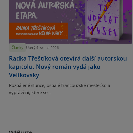
Články
Úterý 4. srpna 2026
Radka Třeštíková otevírá další autorskou
kapitolu. Nový román vydá jako
Velikovsky
Rozpálené slunce, ospalé francouzské městečko a
vyprávění, které se...
Viděli jste