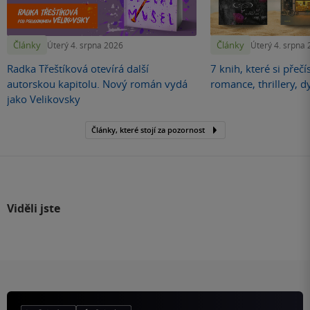
Články
Články
Úterý 4. srpna 2026
Úterý 4. srpna
Radka Třeštíková otevírá další
7 knih, které si přečí
autorskou kapitolu. Nový román vydá
romance, thrillery, d
jako Velikovsky
Články, které stojí za pozornost
Viděli jste