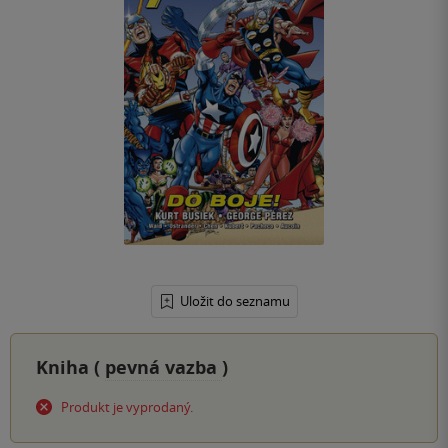
Uložit do seznamu
Kniha (
pevná vazba
)
Produkt je vyprodaný.