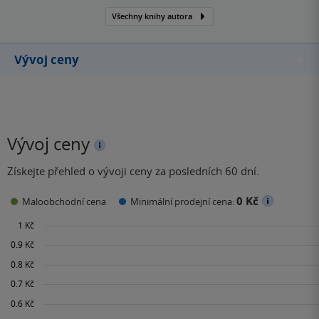
Všechny knihy autora
Vývoj ceny
Vývoj ceny
Získejte přehled o vývoji ceny za posledních 60 dní.
0 Kč
Maloobchodní cena
Minimální prodejní cena: