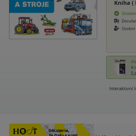
Kniha (
Sklade
Doruče
Osobní
Př
K 
E-
Interaktivní