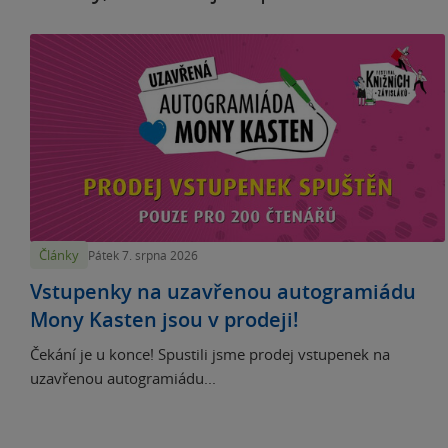
Články
Pátek 7. srpna 2026
Vstupenky na uzavřenou autogramiádu
Mony Kasten jsou v prodeji!
Čekání je u konce! Spustili jsme prodej vstupenek na
uzavřenou autogramiádu...