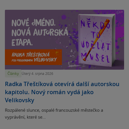
Články
Úterý 4. srpna 2026
Radka Třeštíková otevírá další autorskou
kapitolu. Nový román vydá jako
Velikovsky
Rozpálené slunce, ospalé francouzské městečko a
vyprávění, které se...