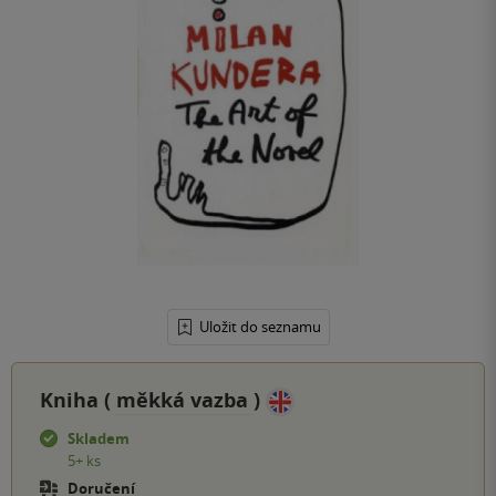
Uložit do seznamu
Kniha (
měkká vazba
)
Skladem
5+ ks
Doručení