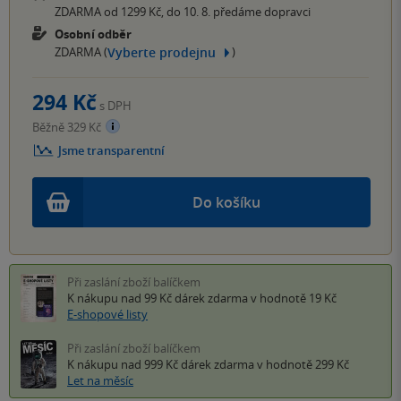
ZDARMA od 1299 Kč, do 10. 8. předáme dopravci
Osobní odběr
Vyberte prodejnu
ZDARMA (
)
294 Kč
s DPH
Běžně 329 Kč
Jsme transparentní
Do košíku
Při zaslání zboží balíčkem
K nákupu nad 99 Kč
dárek zdarma
v hodnotě 19 Kč
E-shopové listy
Při zaslání zboží balíčkem
K nákupu nad 999 Kč
dárek zdarma
v hodnotě 299 Kč
Let na měsíc