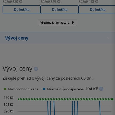
Běžně
330 Kč
Běžně
329 Kč
Běžně
418 Kč
Do košíku
Do košíku
Do košíku
Všechny knihy autora
Vývoj ceny
Vývoj ceny
Získejte přehled o vývoji ceny za posledních 60 dní.
294 Kč
Maloobchodní cena
Minimální prodejní cena: