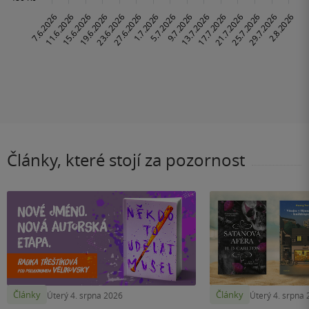
Články, které stojí za pozornost
Články
Články
Úterý 4. srpna 2026
Úterý 4. srpna