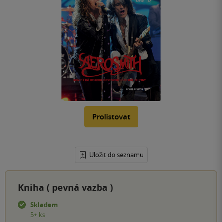
Prolistovat
Uložit do seznamu
Kniha (
pevná vazba
)
Skladem
5+ ks