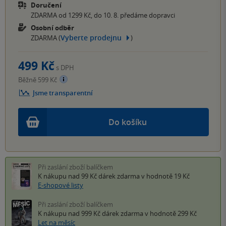
Doručení
ZDARMA od 1299 Kč, do 10. 8. předáme dopravci
Osobní odběr
Vyberte prodejnu
ZDARMA (
)
499 Kč
s DPH
Běžně 599 Kč
Jsme transparentní
Do košíku
Při zaslání zboží balíčkem
K nákupu nad 99 Kč
dárek zdarma
v hodnotě 19 Kč
E-shopové listy
Při zaslání zboží balíčkem
K nákupu nad 999 Kč
dárek zdarma
v hodnotě 299 Kč
Let na měsíc