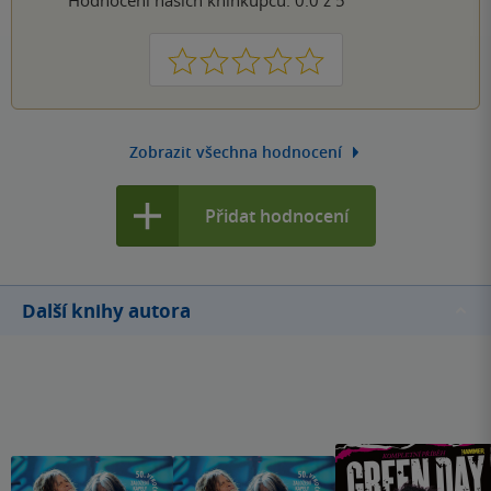
1
2
3
4
5
Zobrazit všechna hodnocení
Přidat hodnocení
Další knihy autora