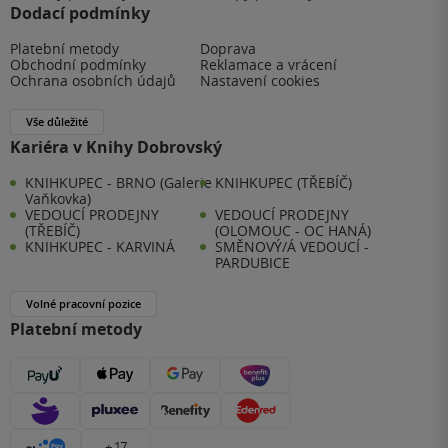
Dodací podmínky
Platební metody
Doprava
Obchodní podmínky
Reklamace a vrácení
Ochrana osobních údajů
Nastavení cookies
Vše důležité
Kariéra v Knihy Dobrovský
KNIHKUPEC - BRNO (Galerie
KNIHKUPEC (TŘEBÍČ)
Vaňkovka)
VEDOUCÍ PRODEJNY
VEDOUCÍ PRODEJNY
(TŘEBÍČ)
(OLOMOUC - OC HANÁ)
KNIHKUPEC - KARVINÁ
SMĚNOVÝ/Á VEDOUCÍ -
PARDUBICE
Volné pracovní pozice
Platební metody
+ 17