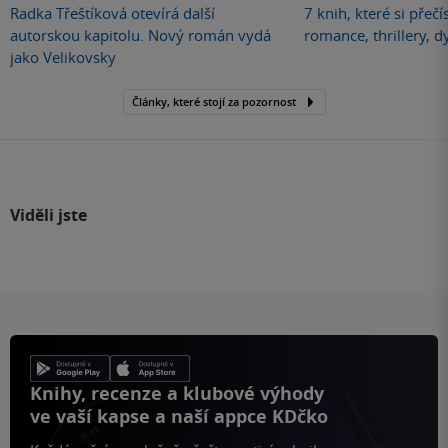
Radka Třeštíková otevírá další
7 knih, které si přečí
autorskou kapitolu. Nový román vydá
romance, thrillery, d
jako Velikovsky
Články, které stojí za pozornost
Viděli jste
Knihy, recenze a klubové výhody
ve vaší kapse a naší appce KDčko