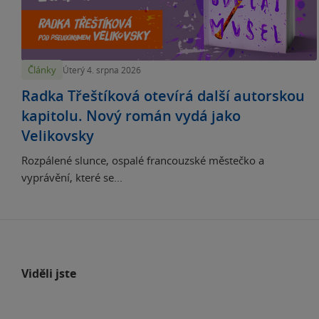
Články
Úterý 4. srpna 2026
Radka Třeštíková otevírá další autorskou
kapitolu. Nový román vydá jako
Velikovsky
Rozpálené slunce, ospalé francouzské městečko a
vyprávění, které se...
Viděli jste