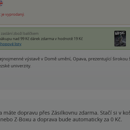
 je vyprodaný.
i zaslání zboží balíčkem
nákupu nad 99 Kč
dárek zdarma
v hodnotě 19 Kč
shopové listy
tejnojmenné výstavě v Domě umění, Opava, prezentující širokou šká
ezské univerzity.
a máte dopravu přes Zásilkovnu zdarma. Stačí si v ko
 nebo Z-Boxu a doprava bude automaticky za 0 Kč.