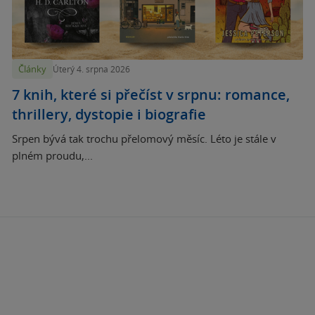
Články
Úterý 4. srpna 2026
7 knih, které si přečíst v srpnu: romance,
thrillery, dystopie i biografie
Srpen bývá tak trochu přelomový měsíc. Léto je stále v
plném proudu,...