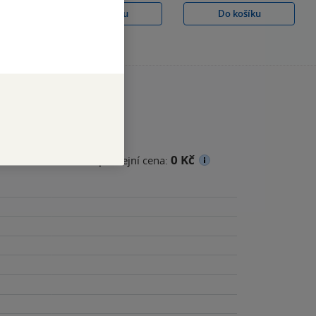
Do košíku
Do košíku
0 Kč
cena
Minimální prodejní cena: