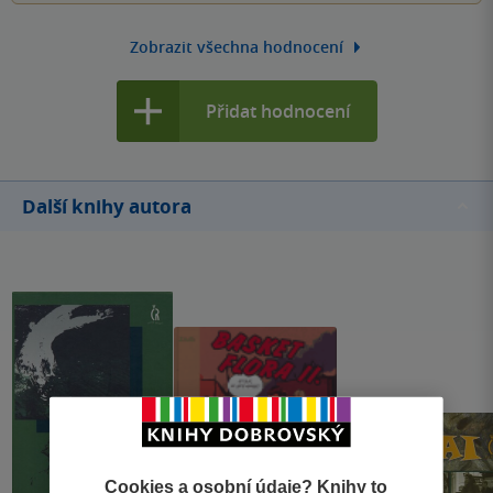
Zobrazit všechna hodnocení
Přidat hodnocení
Další knihy autora
Cookies a osobní údaje? Knihy to