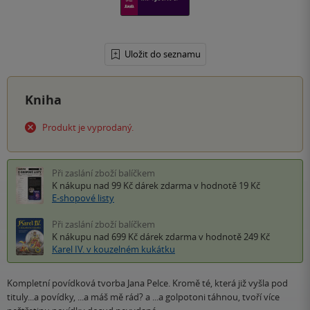
Uložit do seznamu
Kniha
Produkt je vyprodaný.
Při zaslání zboží balíčkem
K nákupu nad 99 Kč
dárek zdarma
v hodnotě 19 Kč
E-shopové listy
Při zaslání zboží balíčkem
K nákupu nad 699 Kč
dárek zdarma
v hodnotě 249 Kč
Karel IV. v kouzelném kukátku
Kompletní povídková tvorba Jana Pelce. Kromě té, která již vyšla pod
tituly...a povídky, ...a máš mě rád? a ...a golpotoni táhnou, tvoří více