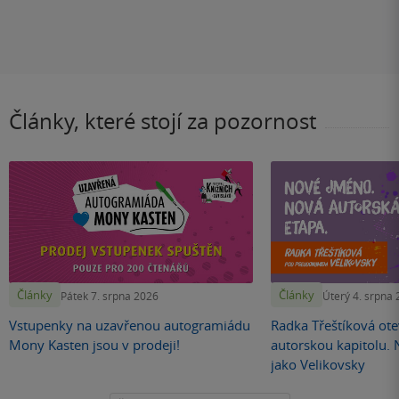
Články, které stojí za pozornost
Články
Články
Pátek 7. srpna 2026
Úterý 4. srpna
Vstupenky na uzavřenou autogramiádu
Radka Třeštíková otev
Mony Kasten jsou v prodeji!
autorskou kapitolu.
jako Velikovsky