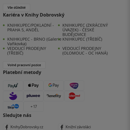
Vše důležité
Kariéra v Knihy Dobrovský
KNIHKUPEC/POKLADNÍ -
KNIHKUPEC (ZKRÁCENÝ
PRAHA 5, ANDĚL
ÚVAZEK) - ČESKÉ
BUDĚJOVICE
KNIHKUPEC - BRNO (Galerie
KNIHKUPEC (TŘEBÍČ)
Vaňkovka)
VEDOUCÍ PRODEJNY
VEDOUCÍ PRODEJNY
(TŘEBÍČ)
(OLOMOUC - OC HANÁ)
Volné pracovní pozice
Platební metody
+ 17
Sledujte nás
KnihyDobrovsky.cz
Knižní závisláci