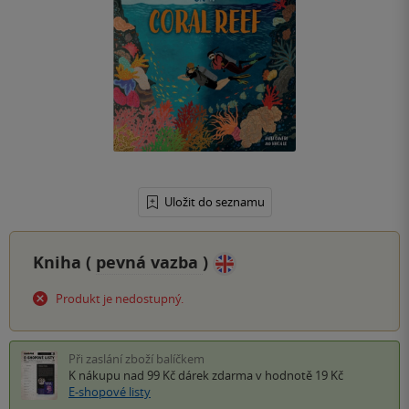
Uložit do seznamu
Kniha (
pevná vazba
)
Produkt je nedostupný.
Při zaslání zboží balíčkem
K nákupu nad 99 Kč
dárek zdarma
v hodnotě 19 Kč
E-shopové listy