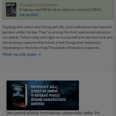
Při zaslání zboží balíčkem
K nákupu nad 999 Kč
dárek zdarma
v hodnotě 299 Kč
Let na měsíc
Popping with colour and fizzing with life, coral reefs bloom like beautiful
gardens under the sea. They''re among the most spectacular places on
our planet. Follow a day and night on a coral reef and see how coral and
the amazing creatures that live on a reef change their behaviour
depending on the time of day.Thousands of fabulous creatures…
Přejít na celý popis
Jako jediná přežila hromadnou sebevraždu sekty. Po