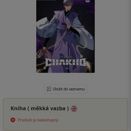
Uložit do seznamu
Kniha (
měkká vazba
)
Produkt je nedostupný.