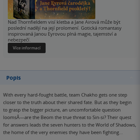
Nad Thornfieldem visí kletba a Jane Airová může být
poslední nadějí na její prolomení. Gotická romantasy
inspirovaná Janou Eyrovou plná magie, tajemství a
nebezpečí.
Více informací
Popis
With every hard-fought battle, team Chakho gets one step
closer to the truth about their shared fate. But as they begin
to grasp the bigger picture, an uncomfortable question
loomsÂ—are the Beom the true threat to Sin-si? Their quest
for answers leads the seven hunters to the World of Shadows,
the home of the very enemies they have been fighting...