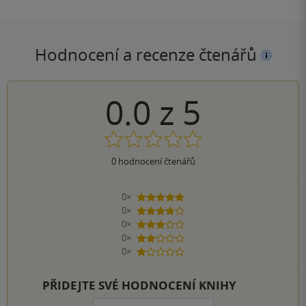
Hodnocení a recenze čtenářů
0.0
z
5
0
hodnocení čtenářů
0×
5 hvězdiček
0×
4 hvězdičky
0×
3 hvězdičky
0×
2 hvězdičky
0×
1 hvezdička
PŘIDEJTE SVÉ HODNOCENÍ KNIHY