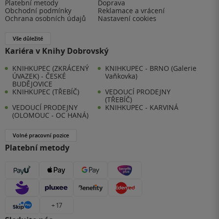
Platební metody
Doprava
Obchodní podmínky
Reklamace a vrácení
Ochrana osobních údajů
Nastavení cookies
Vše důležité
Kariéra v Knihy Dobrovský
KNIHKUPEC (ZKRÁCENÝ
KNIHKUPEC - BRNO (Galerie
ÚVAZEK) - ČESKÉ
Vaňkovka)
BUDĚJOVICE
KNIHKUPEC (TŘEBÍČ)
VEDOUCÍ PRODEJNY
(TŘEBÍČ)
VEDOUCÍ PRODEJNY
KNIHKUPEC - KARVINÁ
(OLOMOUC - OC HANÁ)
Volné pracovní pozice
Platební metody
+ 17