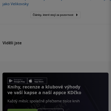
jako Velikovsky
Články, které stojí za pozornost
Viděli jste
Knihy, recenze a klubové výhody
ve vaší kapse a naší appce KDčko
Každý měsíc společně přečteme tisíce knih