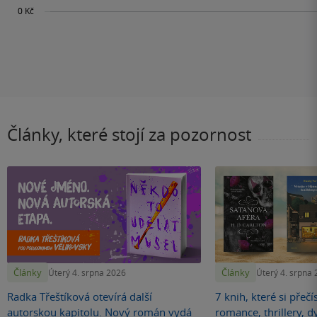
Články, které stojí za pozornost
Články
Články
Úterý 4. srpna 2026
Úterý 4. srpna
Radka Třeštíková otevírá další
7 knih, které si přečí
autorskou kapitolu. Nový román vydá
romance, thrillery, d