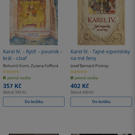
Karel IV. – Rytíř – poutník –
Karel IV. - Tajné vzpomínky
král – císař
na mé ženy
Bohumil Vurm
,
Zuzana Foffová
Josef Bernard Prokop
0.0
0.0
z
z
pevná vazba
pevná vazba
5
5
hvězdiček
hvězdiček
357 Kč
402 Kč
Běžně
399 Kč
Běžně
449 Kč
Do košíku
Do košíku