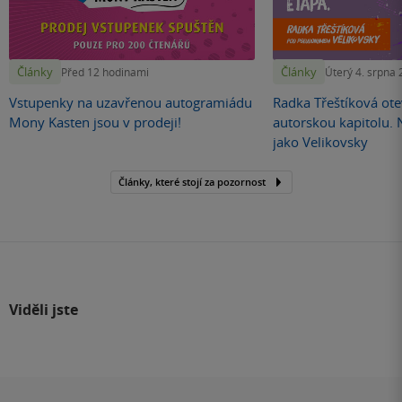
Články
Články
Před 12 hodinami
Úterý 4. srpna
Vstupenky na uzavřenou autogramiádu
Radka Třeštíková otev
Mony Kasten jsou v prodeji!
autorskou kapitolu.
jako Velikovsky
Články, které stojí za pozornost
Viděli jste