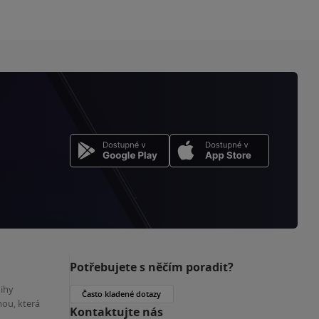
Potřebujete s něčím poradit?
nihy
Často kladené dotazy
ou, která
Kontaktujte nás