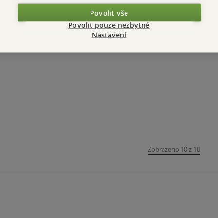
Povolit vše
Povolit pouze nezbytné
Nastavení
Zobrazeno 10 z 10