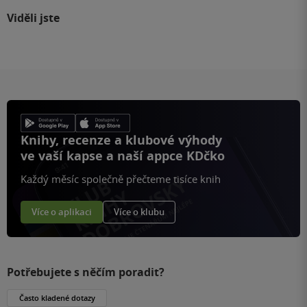
Viděli jste
Knihy, recenze a klubové výhody
ve vaší kapse a naší appce KDčko
Každý měsíc společně přečteme tisíce knih
Více o aplikaci
Více o klubu
Potřebujete s něčím poradit?
Často kladené dotazy