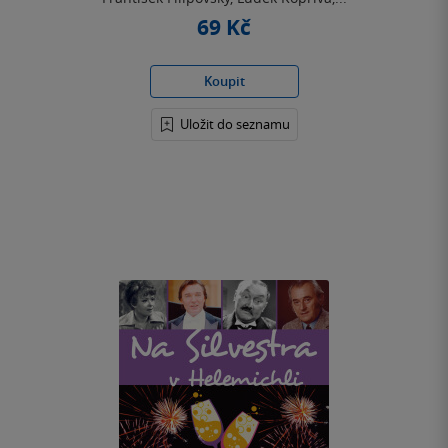
69 Kč
Koupit
Uložit do seznamu