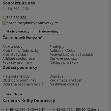
Kontaktujte nás
Po–Pá:
8:00–17:00
542 220 320
poradime@knihydobrovsky.cz
Všechny kontakty
Naše prodejny
Často navštěvované
Akce a slevy
Prodejny
Klub Knihy Dobrovský
Aplikace KDčko
Knižní závisláci
Festival knižních závisláků
Affiliate spolupráce
Dárkové poukazy
Poukazy pro firmy
Nákupy pro školy
Dodací podmínky
Platební metody
Doprava
Obchodní podmínky
Reklamace a vrácení
Ochrana osobních údajů
Nastavení cookies
Vše důležité
Kariéra v Knihy Dobrovský
KNIHKUPEC (ZKRÁCENÝ
KNIHKUPEC - BRNO (Galerie