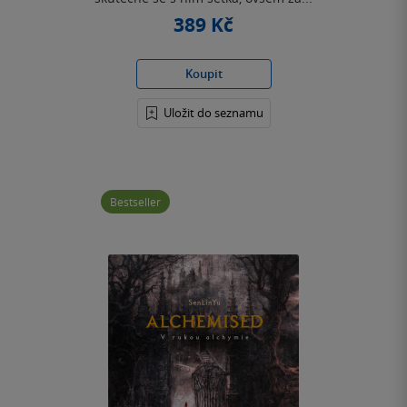
389 Kč
Koupit
Uložit do seznamu
Bestseller