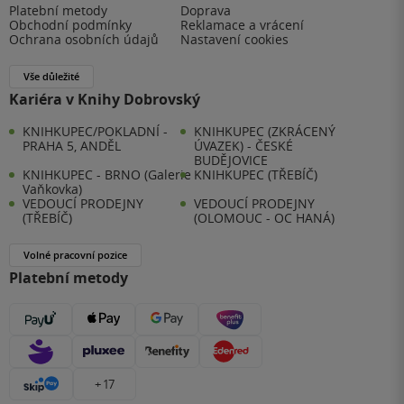
Platební metody
Doprava
Obchodní podmínky
Reklamace a vrácení
Ochrana osobních údajů
Nastavení cookies
Vše důležité
Kariéra v Knihy Dobrovský
KNIHKUPEC/POKLADNÍ -
KNIHKUPEC (ZKRÁCENÝ
PRAHA 5, ANDĚL
ÚVAZEK) - ČESKÉ
BUDĚJOVICE
KNIHKUPEC - BRNO (Galerie
KNIHKUPEC (TŘEBÍČ)
Vaňkovka)
VEDOUCÍ PRODEJNY
VEDOUCÍ PRODEJNY
(TŘEBÍČ)
(OLOMOUC - OC HANÁ)
Volné pracovní pozice
Platební metody
+ 17