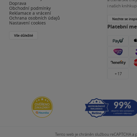
Doprava
i našich knihkup
Obchodní podmínky
Reklamace a vrácení
Ochrana osobních údajů
Nechte se inspi
Nastavení cookies
Platební m
Vše důležité
+ 17
Tento web je chráněn službou reCAPTCHA a pl