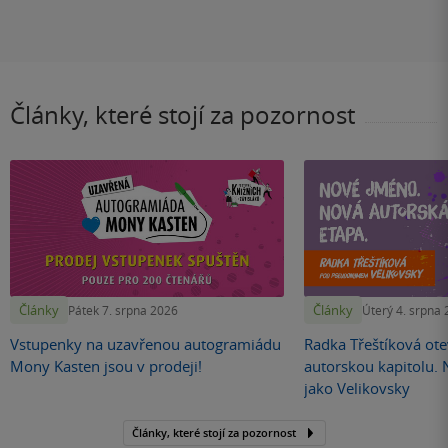
Články, které stojí za pozornost
Články
Články
Pátek 7. srpna 2026
Úterý 4. srpna
Vstupenky na uzavřenou autogramiádu
Radka Třeštíková otev
Mony Kasten jsou v prodeji!
autorskou kapitolu.
jako Velikovsky
Články, které stojí za pozornost