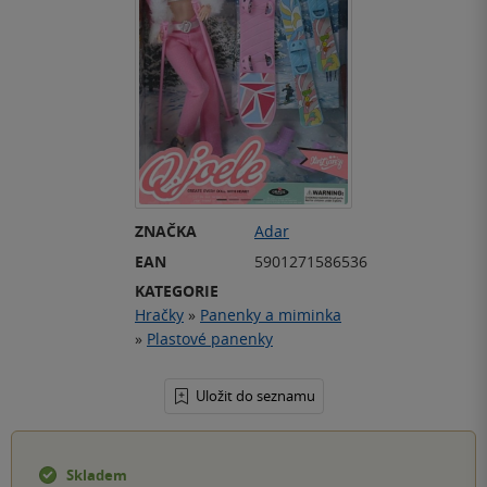
ZNAČKA
Adar
EAN
5901271586536
KATEGORIE
Hračky
»
Panenky a miminka
»
Plastové panenky
Uložit do seznamu
Skladem