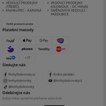
VEDOUCÍ PRODEJNY
VEDOUCÍ PRODEJNY
(TŘEBÍČ)
(OLOMOUC - OC HANÁ)
KNIHKUPEC - KARVINÁ
SMĚNOVÝ/Á VEDOUCÍ -
PARDUBICE
Volné pracovní pozice
Platební metody
+ 17
Sledujte nás
KnihyDobrovsky.cz
Knižní závisláci
knihydobrovsky
@knihydobrovskycz
@knihydobrovsky
Odebírejte nás
Každý měsíc společně přečteme tisíce knih