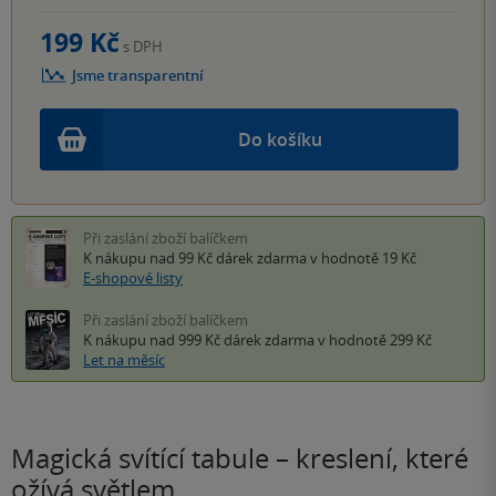
199 Kč
s DPH
Jsme transparentní
Do košíku
Při zaslání zboží balíčkem
K nákupu nad 99 Kč
dárek zdarma
v hodnotě 19 Kč
E-shopové listy
Při zaslání zboží balíčkem
K nákupu nad 999 Kč
dárek zdarma
v hodnotě 299 Kč
Let na měsíc
Magická svítící tabule – kreslení, které
ožívá světlem