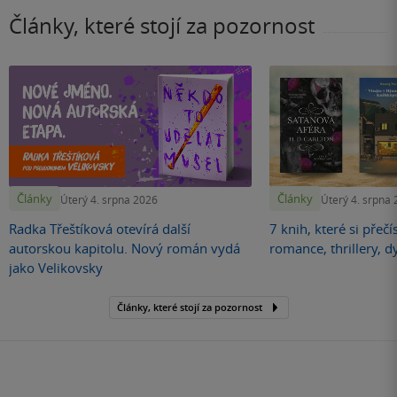
Články, které stojí za pozornost
Články
Články
Úterý 4. srpna 2026
Úterý 4. srpna
Radka Třeštíková otevírá další
7 knih, které si přečí
autorskou kapitolu. Nový román vydá
romance, thrillery, d
jako Velikovsky
Články, které stojí za pozornost