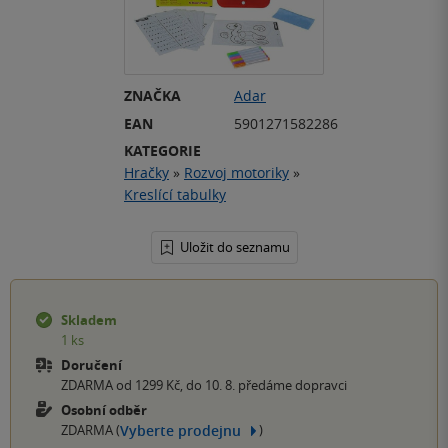
ZNAČKA
Adar
EAN
5901271582286
KATEGORIE
Hračky
»
Rozvoj motoriky
»
Kreslící tabulky
Uložit do seznamu
Skladem
1 ks
Doručení
ZDARMA od 1299 Kč, do 10. 8. předáme dopravci
Osobní odběr
Vyberte prodejnu
ZDARMA (
)