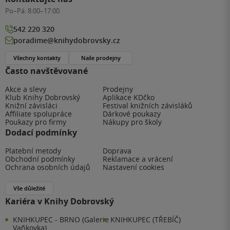
Po–Pá:
8:00–17:00
542 220 320
poradime@knihydobrovsky.cz
Všechny kontakty
Naše prodejny
Často navštěvované
Akce a slevy
Prodejny
Klub Knihy Dobrovský
Aplikace KDčko
Knižní závisláci
Festival knižních závisláků
Affiliate spolupráce
Dárkové poukazy
Poukazy pro firmy
Nákupy pro školy
Dodací podmínky
Platební metody
Doprava
Obchodní podmínky
Reklamace a vrácení
Ochrana osobních údajů
Nastavení cookies
Vše důležité
Kariéra v Knihy Dobrovský
KNIHKUPEC - BRNO (Galerie
KNIHKUPEC (TŘEBÍČ)
Vaňkovka)