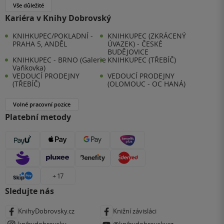
Vše důležité
Kariéra v Knihy Dobrovský
KNIHKUPEC/POKLADNÍ -
KNIHKUPEC (ZKRÁCENÝ
PRAHA 5, ANDĚL
ÚVAZEK) - ČESKÉ
BUDĚJOVICE
KNIHKUPEC - BRNO (Galerie
KNIHKUPEC (TŘEBÍČ)
Vaňkovka)
VEDOUCÍ PRODEJNY
VEDOUCÍ PRODEJNY
(TŘEBÍČ)
(OLOMOUC - OC HANÁ)
Volné pracovní pozice
Platební metody
+ 17
Sledujte nás
KnihyDobrovsky.cz
Knižní závisláci