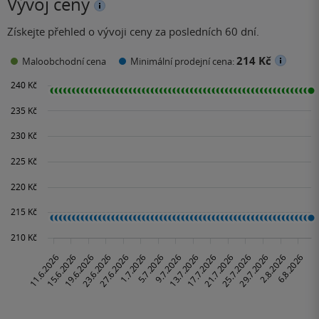
Vývoj ceny
Získejte přehled o vývoji ceny za posledních 60 dní.
214 Kč
Maloobchodní cena
Minimální prodejní cena: