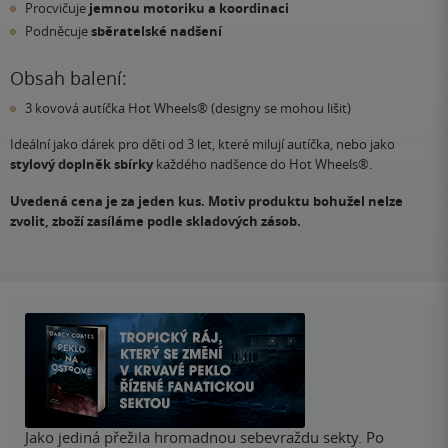
Procvičuje
jemnou motoriku a koordinaci
Podněcuje
sběratelské nadšení
Obsah balení:
3 kovová autíčka Hot Wheels® (designy se mohou lišit)
Ideální jako dárek pro děti od 3 let, které milují autíčka, nebo jako
stylový doplněk sbírky
každého nadšence do Hot Wheels®.
Uvedená cena je za jeden kus. Motiv produktu bohužel nelze
zvolit, zboží zasíláme podle skladových zásob.
Jako jediná přežila hromadnou sebevraždu sekty. Po