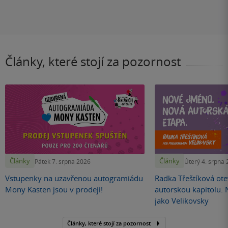
Články, které stojí za pozornost
Články
Články
Pátek 7. srpna 2026
Úterý 4. srpna
Vstupenky na uzavřenou autogramiádu
Radka Třeštíková otev
Mony Kasten jsou v prodeji!
autorskou kapitolu.
jako Velikovsky
Články, které stojí za pozornost