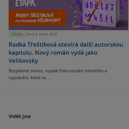
Články
Úterý 4. srpna 2026
Radka Třeštíková otevírá další autorskou
kapitolu. Nový román vydá jako
Velikovsky
Rozpálené slunce, ospalé francouzské městečko a
vyprávění, které se...
Viděli jste