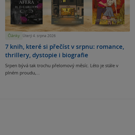
Články
Úterý 4. srpna 2026
7 knih, které si přečíst v srpnu: romance,
thrillery, dystopie i biografie
Srpen bývá tak trochu přelomový měsíc. Léto je stále v
plném proudu,...