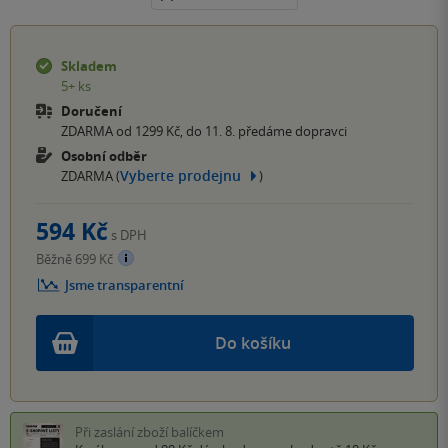
Skladem
5+ ks
Doručení
ZDARMA od 1299 Kč, do 11. 8. předáme dopravci
Osobní odběr
Vyberte prodejnu
ZDARMA (
)
594 Kč
s DPH
Běžně 699 Kč
Jsme transparentní
Do košíku
Při zaslání zboží balíčkem