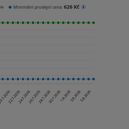
626 Kč
na
Minimální prodejní cena: