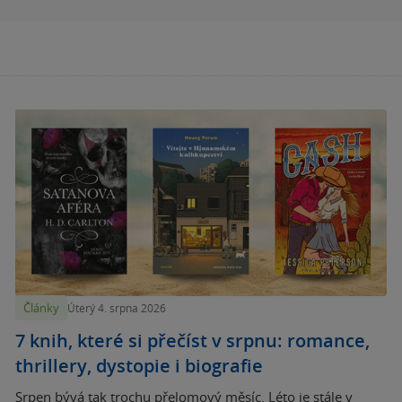
Články
Úterý 4. srpna 2026
7 knih, které si přečíst v srpnu: romance,
thrillery, dystopie i biografie
Srpen bývá tak trochu přelomový měsíc. Léto je stále v