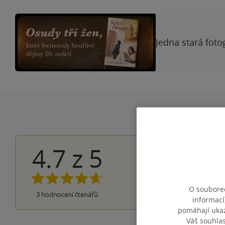
Jedna stará foto
4.7
z
5
2×
5 hvězdiček
1×
4 hvězdičky
0×
3 hvězdičky
0×
2 hvězdičky
O souborec
0×
3
hodnocení čtenářů
1 hvezdička
informací
pomáhají ukazo
Váš souhla