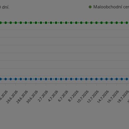
Maloobchodní ce
 dní.