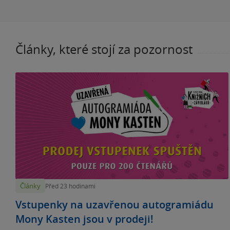
Články, které stojí za pozornost
Články
Před 23 hodinami
Vstupenky na uzavřenou autogramiádu
Mony Kasten jsou v prodeji!