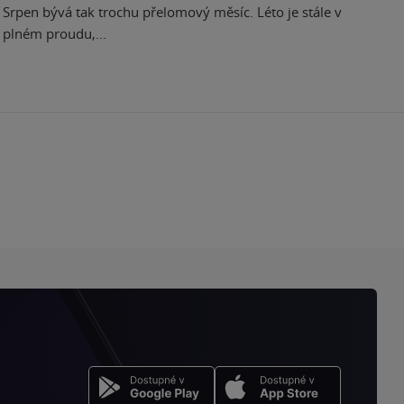
Srpen bývá tak trochu přelomový měsíc. Léto je stále v
plném proudu,...