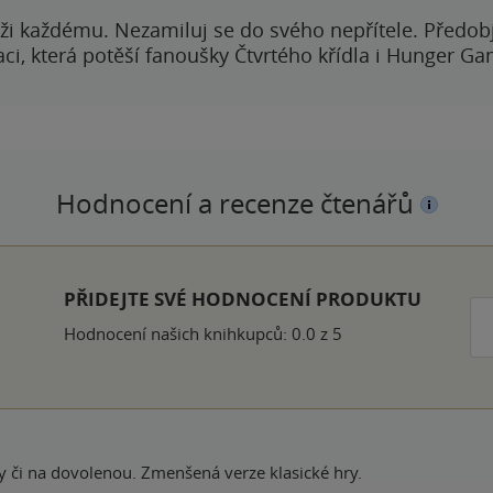
ži každému. Nezamiluj se do svého nepřítele. Předobj
i, která potěší fanoušky Čtvrtého křídla i Hunger Ga
Hodnocení a recenze čtenářů
PŘIDEJTE SVÉ HODNOCENÍ PRODUKTU
Hodnocení našich knihkupců: 0.0 z 5
ty či na dovolenou. Zmenšená verze klasické hry.