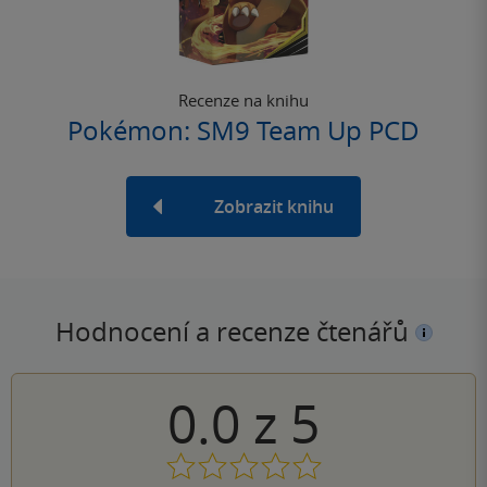
Recenze na knihu
Pokémon: SM9 Team Up PCD
Zobrazit knihu
Hodnocení a recenze čtenářů
0.0
z
5