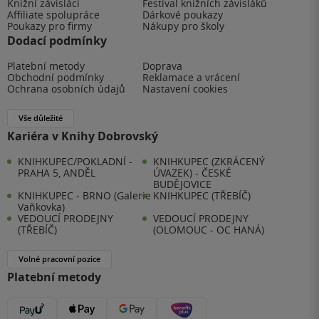
Knižní závisláci
Festival knižních závisláků
Affiliate spolupráce
Dárkové poukazy
Poukazy pro firmy
Nákupy pro školy
Dodací podmínky
Platební metody
Doprava
Obchodní podmínky
Reklamace a vrácení
Ochrana osobních údajů
Nastavení cookies
Vše důležité
Kariéra v Knihy Dobrovský
KNIHKUPEC/POKLADNÍ -
KNIHKUPEC (ZKRÁCENÝ
PRAHA 5, ANDĚL
ÚVAZEK) - ČESKÉ
BUDĚJOVICE
KNIHKUPEC - BRNO (Galerie
KNIHKUPEC (TŘEBÍČ)
Vaňkovka)
VEDOUCÍ PRODEJNY
VEDOUCÍ PRODEJNY
(TŘEBÍČ)
(OLOMOUC - OC HANÁ)
Volné pracovní pozice
Platební metody