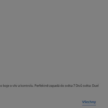
ho boje o vliv a kontrolu. Perfektně zapadá do světa 7 Divů světa: Duel
Všechny