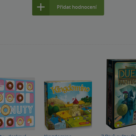
Přidat hodnocení