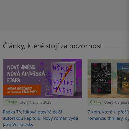
Články, které stojí za pozornost
Články
Články
Úterý 4. srpna 2026
Úterý 4. srpna
Radka Třeštíková otevírá další
7 knih, které si přečí
autorskou kapitolu. Nový román vydá
romance, thrillery, d
jako Velikovsky