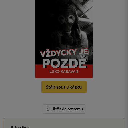
Stáhnout ukázku
Uložit do seznamu
E-kniha