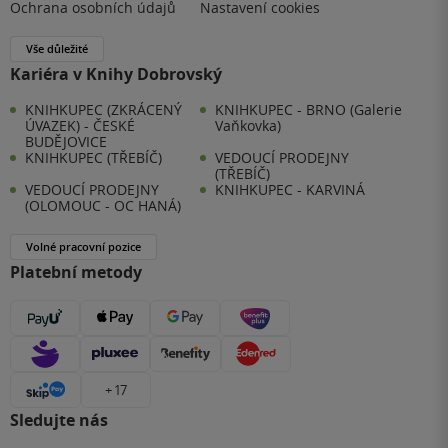
Ochrana osobních údajů
Nastavení cookies
Vše důležité
Kariéra v Knihy Dobrovský
KNIHKUPEC (ZKRÁCENÝ
KNIHKUPEC - BRNO (Galerie
ÚVAZEK) - ČESKÉ
Vaňkovka)
BUDĚJOVICE
KNIHKUPEC (TŘEBÍČ)
VEDOUCÍ PRODEJNY
(TŘEBÍČ)
VEDOUCÍ PRODEJNY
KNIHKUPEC - KARVINÁ
(OLOMOUC - OC HANÁ)
Volné pracovní pozice
Platební metody
+ 17
Sledujte nás