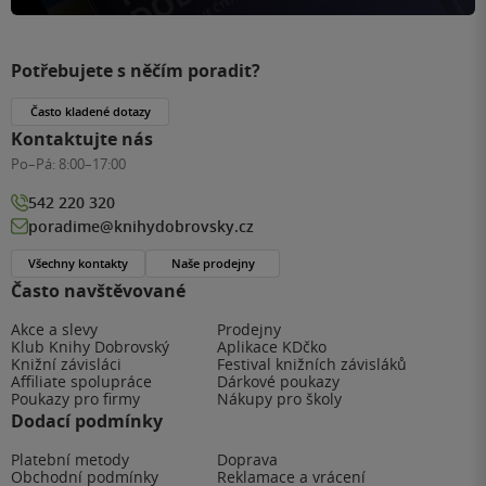
Potřebujete s něčím poradit?
Často kladené dotazy
Kontaktujte nás
Po–Pá:
8:00–17:00
542 220 320
poradime@knihydobrovsky.cz
Všechny kontakty
Naše prodejny
Často navštěvované
Akce a slevy
Prodejny
Klub Knihy Dobrovský
Aplikace KDčko
Knižní závisláci
Festival knižních závisláků
Affiliate spolupráce
Dárkové poukazy
Poukazy pro firmy
Nákupy pro školy
Dodací podmínky
Platební metody
Doprava
Obchodní podmínky
Reklamace a vrácení