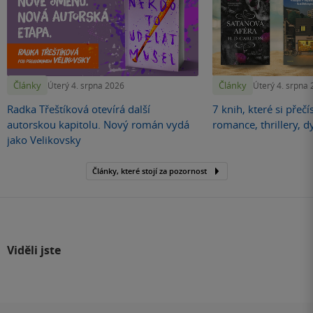
Články
Články
Úterý 4. srpna 2026
Úterý 4. srpna
Radka Třeštíková otevírá další
7 knih, které si přečí
autorskou kapitolu. Nový román vydá
romance, thrillery, d
jako Velikovsky
Články, které stojí za pozornost
Viděli jste