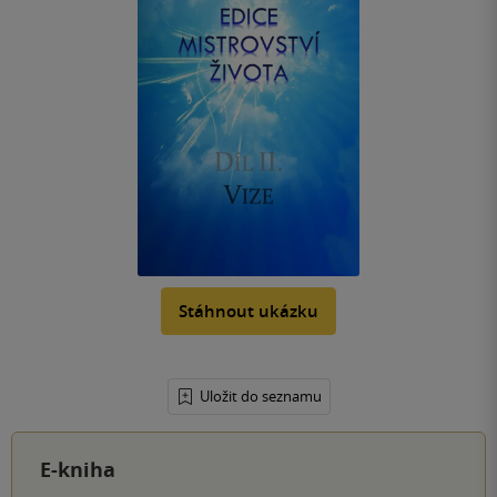
Stáhnout ukázku
Uložit do seznamu
E-kniha