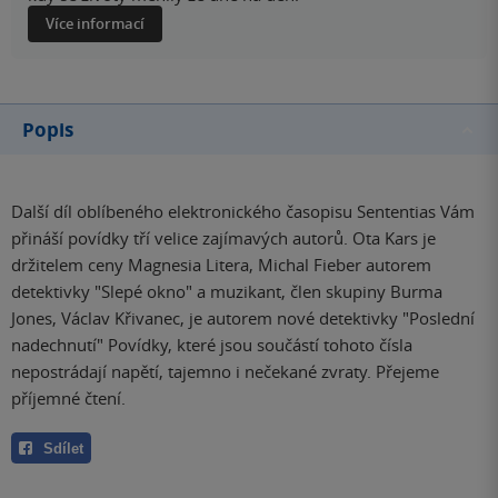
Více informací
Popis
Další díl oblíbeného elektronického časopisu Sententias Vám
přináší povídky tří velice zajímavých autorů. Ota Kars je
držitelem ceny Magnesia Litera, Michal Fieber autorem
detektivky "Slepé okno" a muzikant, člen skupiny Burma
Jones, Václav Křivanec, je autorem nové detektivky "Poslední
nadechnutí" Povídky, které jsou součástí tohoto čísla
nepostrádají napětí, tajemno i nečekané zvraty. Přejeme
příjemné čtení.
Sdílet