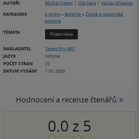
AUTOŘI
Michal Fieber
|
Ota Kars
|
Václav Křivanec
KATEGORIE
E-knihy
»
Beletrie
»
Česká a slovenská
beletrie
TÉMATA
Přidat téma
NAKLADATEL
Talent Pro ART
JAZYK
čeština
POČET STRAN
72
DATUM VYDÁNÍ
1.01.2020
Hodnocení a recenze čtenářů
0.0
z
5