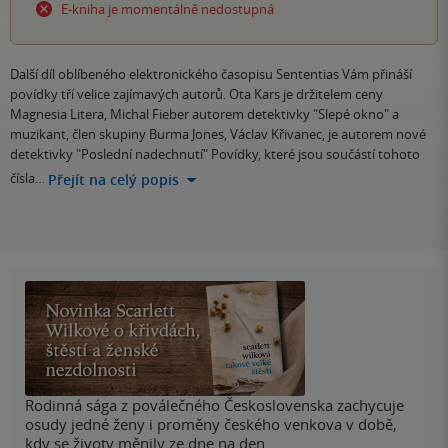
E-kniha je momentálně nedostupná
Další díl oblíbeného elektronického časopisu Sententias Vám přináší
povídky tří velice zajímavých autorů. Ota Kars je držitelem ceny
Magnesia Litera, Michal Fieber autorem detektivky "Slepé okno" a
muzikant, člen skupiny Burma Jones, Václav Křivanec, je autorem nové
detektivky "Poslední nadechnutí" Povídky, které jsou součástí tohoto
čísla…
Přejít na celý popis
Rodinná sága z poválečného Československa zachycuje
osudy jedné ženy i proměny českého venkova v době,
kdy se životy měnily ze dne na den.