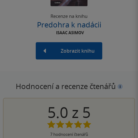
Recenze na knihu
Predohra k nadácii
ISAAC ASIMOV
Zobrazit knihu
Hodnocení a recenze čtenářů
5.0
z
5
7
hodnocení čtenářů