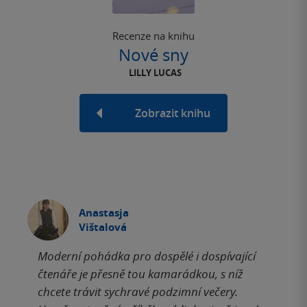
Recenze na knihu
Nové sny
LILLY LUCAS
Zobrazit knihu
Anastasja
Vištalová
Moderní pohádka pro dospělé i dospívající
čtenáře je přesně tou kamarádkou, s níž
chcete trávit sychravé podzimní večery.