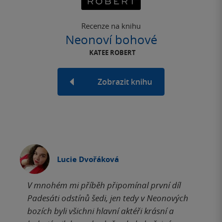
Recenze na knihu
Neonoví bohové
KATEE ROBERT
Zobrazit knihu
Lucie Dvořáková
V mnohém mi příběh připomínal první díl
Padesáti odstínů šedi, jen tedy v Neonových
bozích byli všichni hlavní aktéři krásní a