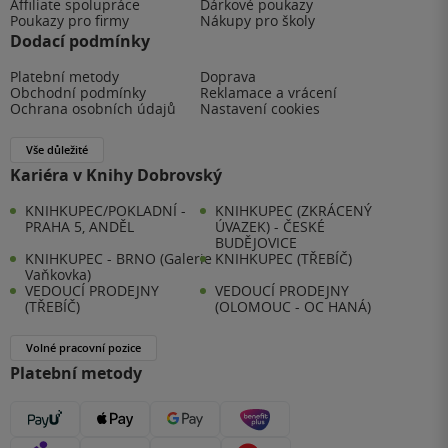
Affiliate spolupráce
Dárkové poukazy
Poukazy pro firmy
Nákupy pro školy
Dodací podmínky
Platební metody
Doprava
Obchodní podmínky
Reklamace a vrácení
Ochrana osobních údajů
Nastavení cookies
Vše důležité
Kariéra v Knihy Dobrovský
KNIHKUPEC/POKLADNÍ -
KNIHKUPEC (ZKRÁCENÝ
PRAHA 5, ANDĚL
ÚVAZEK) - ČESKÉ
BUDĚJOVICE
KNIHKUPEC - BRNO (Galerie
KNIHKUPEC (TŘEBÍČ)
Vaňkovka)
VEDOUCÍ PRODEJNY
VEDOUCÍ PRODEJNY
(TŘEBÍČ)
(OLOMOUC - OC HANÁ)
Volné pracovní pozice
Platební metody