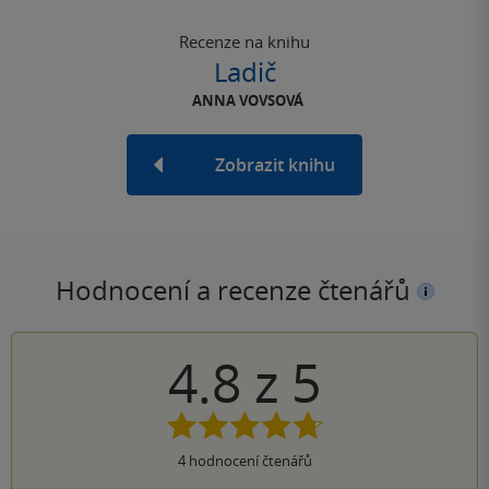
Recenze na knihu
Ladič
ANNA VOVSOVÁ
Zobrazit knihu
Hodnocení a recenze čtenářů
4.8
z
5
4
hodnocení čtenářů