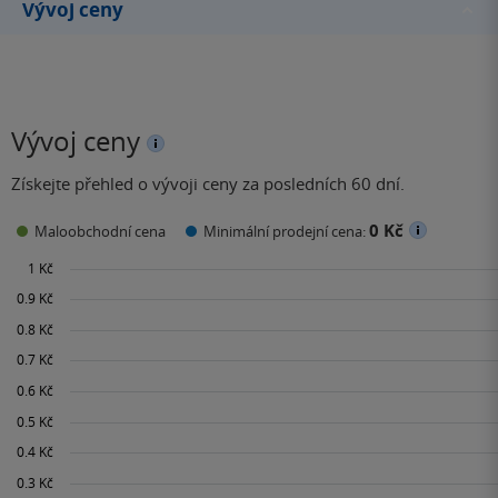
Vývoj ceny
Vývoj ceny
Získejte přehled o vývoji ceny za posledních 60 dní.
0 Kč
Maloobchodní cena
Minimální prodejní cena: