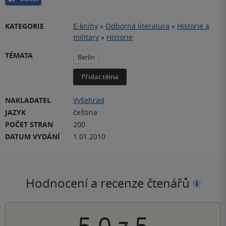
KATEGORIE
E-knihy
»
Odborná literatura
»
Historie a
military
»
Historie
TÉMATA
Berlín
Přidat téma
NAKLADATEL
Vyšehrad
JAZYK
čeština
POČET STRAN
200
DATUM VYDÁNÍ
1.01.2010
Hodnocení a recenze čtenářů
5.0
z
5