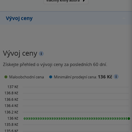
Všechny knihy autora
Vývoj ceny
Vývoj ceny
Získejte přehled o vývoji ceny za posledních 60 dní.
136 Kč
Maloobchodní cena
Minimální prodejní cena: