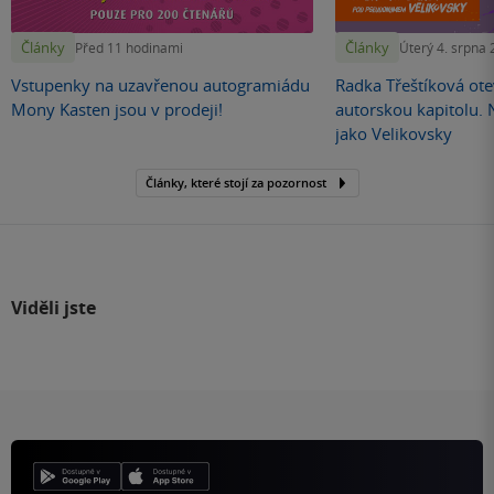
Články
Články
Před 11 hodinami
Úterý 4. srpna
Vstupenky na uzavřenou autogramiádu
Radka Třeštíková otev
Mony Kasten jsou v prodeji!
autorskou kapitolu.
jako Velikovsky
Články, které stojí za pozornost
Viděli jste