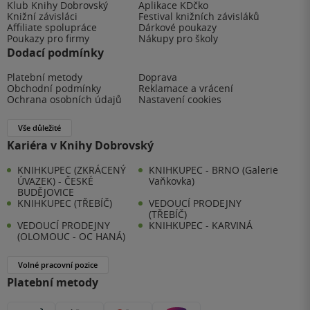
Klub Knihy Dobrovský
Aplikace KDčko
Knižní závisláci
Festival knižních závisláků
Affiliate spolupráce
Dárkové poukazy
Poukazy pro firmy
Nákupy pro školy
Dodací podmínky
Platební metody
Doprava
Obchodní podmínky
Reklamace a vrácení
Ochrana osobních údajů
Nastavení cookies
Vše důležité
Kariéra v Knihy Dobrovský
KNIHKUPEC (ZKRÁCENÝ
KNIHKUPEC - BRNO (Galerie
ÚVAZEK) - ČESKÉ
Vaňkovka)
BUDĚJOVICE
KNIHKUPEC (TŘEBÍČ)
VEDOUCÍ PRODEJNY
(TŘEBÍČ)
VEDOUCÍ PRODEJNY
KNIHKUPEC - KARVINÁ
(OLOMOUC - OC HANÁ)
Volné pracovní pozice
Platební metody