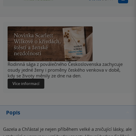
Rodinná sága z poválečného Československa zachycuje
osudy jedné ženy i proměny českého venkova v době,
kdy se životy měnily ze dne na den.
Více informací
Popis
Gazela a Chřástal je nejen příběhem velké a zničující lásky, ale