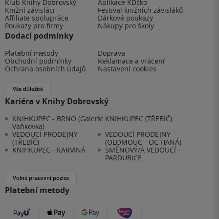
Klub Knihy Dobrovský
Aplikace KDčko
Knižní závisláci
Festival knižních závisláků
Affiliate spolupráce
Dárkové poukazy
Poukazy pro firmy
Nákupy pro školy
Dodací podmínky
Platební metody
Doprava
Obchodní podmínky
Reklamace a vrácení
Ochrana osobních údajů
Nastavení cookies
Vše důležité
Kariéra v Knihy Dobrovský
KNIHKUPEC - BRNO (Galerie
KNIHKUPEC (TŘEBÍČ)
Vaňkovka)
VEDOUCÍ PRODEJNY
VEDOUCÍ PRODEJNY
(TŘEBÍČ)
(OLOMOUC - OC HANÁ)
KNIHKUPEC - KARVINÁ
SMĚNOVÝ/Á VEDOUCÍ -
PARDUBICE
Volné pracovní pozice
Platební metody