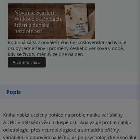
Rodinná sága z poválečného Československa zachycuje
osudy jedné ženy i proměny českého venkova v době,
kdy se životy měnily ze dne na den.
Více informací
Popis
Kniha nabízí ucelený pohled na problematiku variability
ADHD v dětském věku i dospělosti. Analyzuje problematiku
od etiologie, přes neurobiologické a somatické příčiny,
variabilitu v odpovědi na léčbu, až po psychologické a sociální