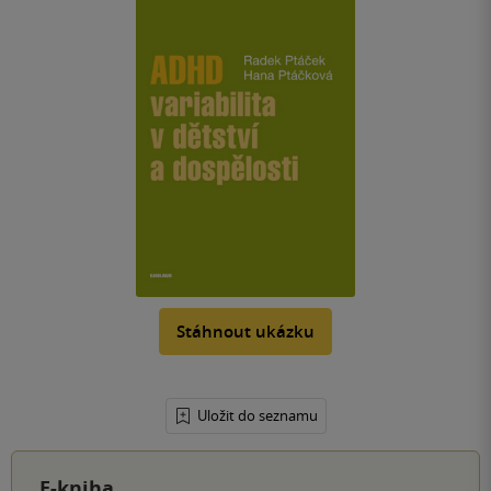
Stáhnout ukázku
Uložit do seznamu
E-kniha