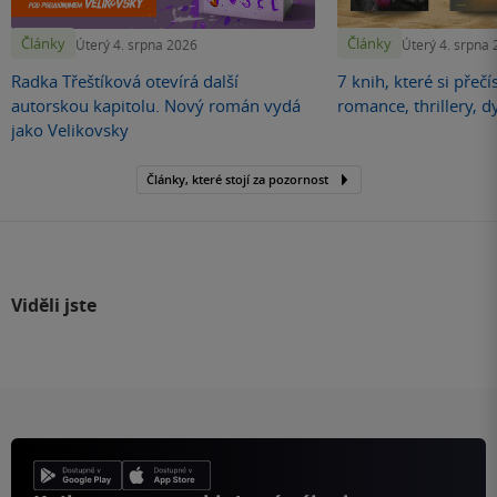
Články
Články
Úterý 4. srpna 2026
Úterý 4. srpna
Radka Třeštíková otevírá další
7 knih, které si přečí
autorskou kapitolu. Nový román vydá
romance, thrillery, d
jako Velikovsky
Články, které stojí za pozornost
Viděli jste