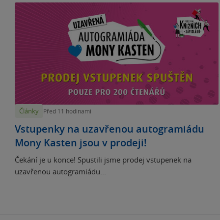
Články
Před 11 hodinami
Vstupenky na uzavřenou autogramiádu
Mony Kasten jsou v prodeji!
Čekání je u konce! Spustili jsme prodej vstupenek na
uzavřenou autogramiádu...