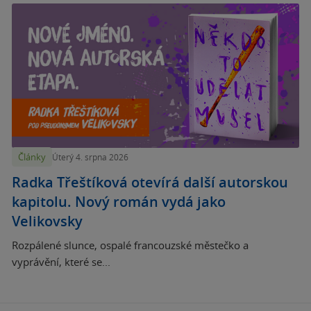
Články
Úterý 4. srpna 2026
Radka Třeštíková otevírá další autorskou
kapitolu. Nový román vydá jako
Velikovsky
Rozpálené slunce, ospalé francouzské městečko a
vyprávění, které se...