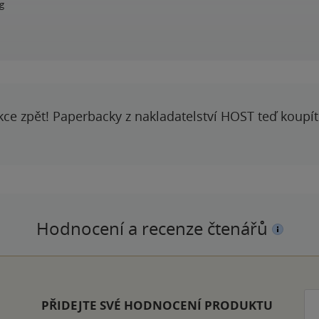
g
kce zpět! Paperbacky z nakladatelství HOST teď koupí
Hodnocení a recenze čtenářů
PŘIDEJTE SVÉ HODNOCENÍ PRODUKTU